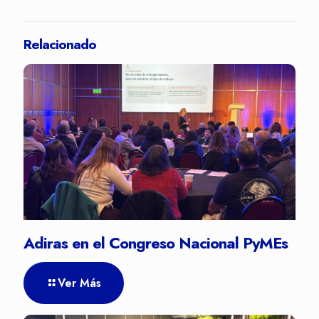
Relacionado
Adiras en el Congreso Nacional PyMEs
Ver Más