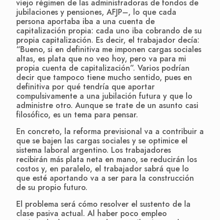
viejo régimen de las administradoras de fondos de
jubilaciones y pensiones, AFJP–, lo que cada
persona aportaba iba a una cuenta de
capitalización propia: cada uno iba cobrando de su
propia capitalización. Es decir, el trabajador decía:
“Bueno, si en definitiva me imponen cargas sociales
altas, es plata que no veo hoy, pero va para mi
propia cuenta de capitalización”. Varios podrían
decir que tampoco tiene mucho sentido, pues en
definitiva por qué tendría que aportar
compulsivamente a una jubilación futura y que lo
administre otro. Aunque se trate de un asunto casi
filosófico, es un tema para pensar.
En concreto, la reforma previsional va a contribuir a
que se bajen las cargas sociales y se optimice el
sistema laboral argentino. Los trabajadores
recibirán más plata neta en mano, se reducirán los
costos y, en paralelo, el trabajador sabrá que lo
que esté aportando va a ser para la construcción
de su propio futuro.
El problema será cómo resolver el sustento de la
clase pasiva actual. Al haber poco empleo