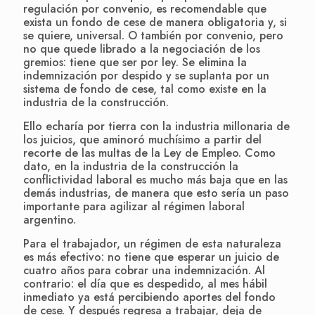
regulación por convenio, es recomendable que
exista un fondo de cese de manera obligatoria y, si
se quiere, universal. O también por convenio, pero
no que quede librado a la negociación de los
gremios: tiene que ser por ley. Se elimina la
indemnización por despido y se suplanta por un
sistema de fondo de cese, tal como existe en la
industria de la construcción.
Ello echaría por tierra con la industria millonaria de
los juicios, que aminoró muchísimo a partir del
recorte de las multas de la Ley de Empleo. Como
dato, en la industria de la construcción la
conflictividad laboral es mucho más baja que en las
demás industrias, de manera que esto sería un paso
importante para agilizar al régimen laboral
argentino.
Para el trabajador, un régimen de esta naturaleza
es más efectivo: no tiene que esperar un juicio de
cuatro años para cobrar una indemnización. Al
contrario: el día que es despedido, al mes hábil
inmediato ya está percibiendo aportes del fondo
de cese. Y después regresa a trabajar, deja de