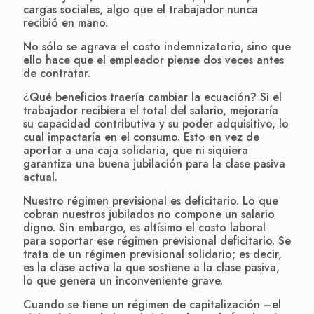
cargas sociales, algo que el trabajador nunca
recibió en mano.
No sólo se agrava el costo indemnizatorio, sino que
ello hace que el empleador piense dos veces antes
de contratar.
¿Qué beneficios traería cambiar la ecuación? Si el
trabajador recibiera el total del salario, mejoraría
su capacidad contributiva y su poder adquisitivo, lo
cual impactaría en el consumo. Esto en vez de
aportar a una caja solidaria, que ni siquiera
garantiza una buena jubilación para la clase pasiva
actual.
Nuestro régimen previsional es deficitario. Lo que
cobran nuestros jubilados no compone un salario
digno. Sin embargo, es altísimo el costo laboral
para soportar ese régimen previsional deficitario. Se
trata de un régimen previsional solidario; es decir,
es la clase activa la que sostiene a la clase pasiva,
lo que genera un inconveniente grave.
Cuando se tiene un régimen de capitalización –el