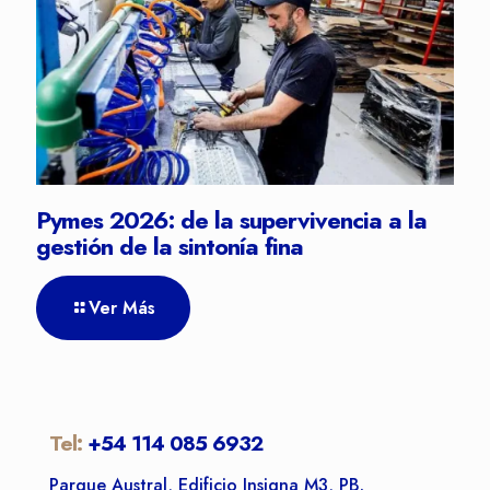
Pymes 2026: de la supervivencia a la
gestión de la sintonía fina
Ver Más
Tel:
+54 114 085 6932
Parque Austral, Edificio Insigna M3, PB.